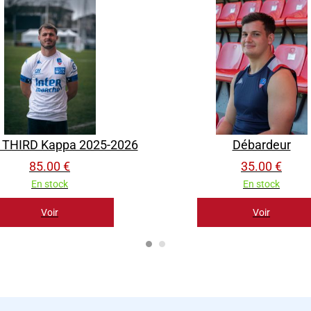
t THIRD Kappa 2025-2026
Débardeur
85.00 €
35.00 €
En stock
En stock
Voir
Voir