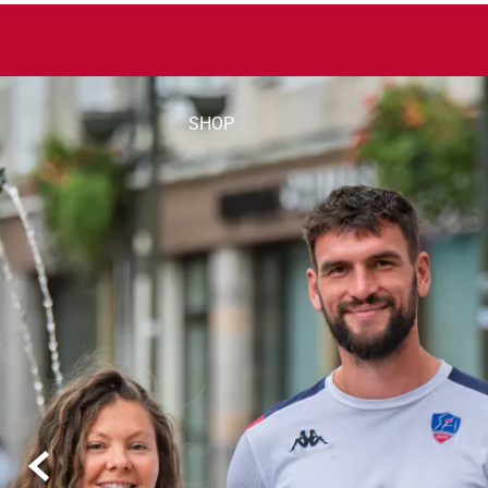
SHOP
