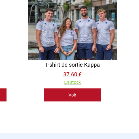
T-shirt de sortie Kappa
37.60 €
En stock
Voir