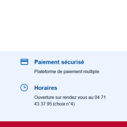
credit_card
Paiement sécurisé
Plateforme de paiement multiple
Horaires
Ouverture sur rendez vous au 04 71
43 37 95 (choix n°4)