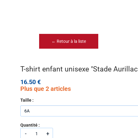
← Retour à la liste
T-shirt enfant unisexe "Stade Aurillac
16.50 €
Plus que 2 articles
Taille :
Quantité :
-
+