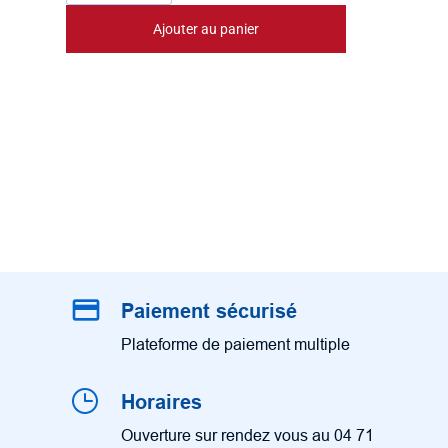
Ajouter au panier
credit_card
Paiement sécurisé
Plateforme de paiement multiple
Horaires
Ouverture sur rendez vous au 04 71