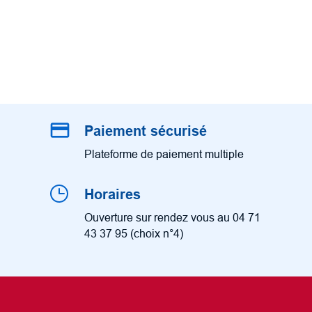
credit_card
Paiement sécurisé
Plateforme de paiement multiple
Horaires
Ouverture sur rendez vous au 04 71
43 37 95 (choix n°4)